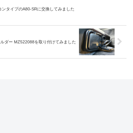
ンタイプのA80-SRに交換してみました
ダー MZ522088を取り付けてみました