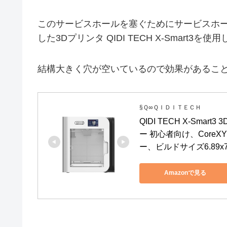
このサービスホールを塞ぐためにサービスホ
した3Dプリンタ QIDI TECH X-Smart3を
結構大きく穴が空いているので効果があるこ
§Ｑ∞ＱＩＤＩＴＥＣＨ
QIDI TECH X-Sma
ー 初心者向け、Cor
ー、ビルドサイズ6.89x7.
Amazonで見る