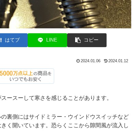
はてブ
LINE
コピー
2024.01.06
2024.01.12
がスースーして寒さを感じることがあります。
ルの裏側にはサイドミラー・ウインドウスイッチなど
大きく開いています。恐らくここから隙間風が流入し