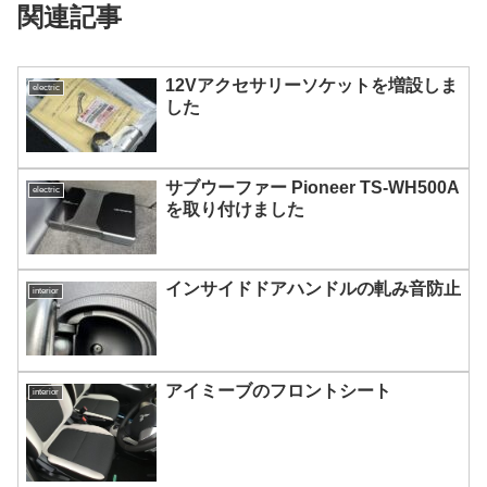
関連記事
12Vアクセサリーソケットを増設しま
electric
した
サブウーファー Pioneer TS-WH500A
electric
を取り付けました
インサイドドアハンドルの軋み音防止
interior
アイミーブのフロントシート
interior