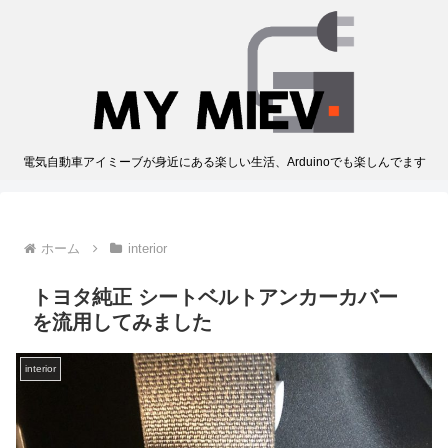
電気自動車アイミーブが身近にある楽しい生活、Arduinoでも楽しんでます
ホーム
interior
トヨタ純正 シートベルトアンカーカバー
を流用してみました
interior