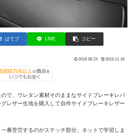
はてブ
LINE
コピー
2019.08.23
2019.11.18
たので、ウレタン素材そのままなサイドブレーキレバ
ングレザー生地を購入して自作サイドブレーキレザー
。一番苦労するのがステッチ部分。ネットで学習しま