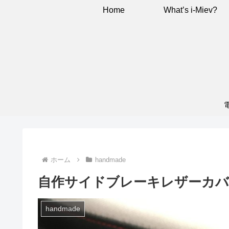
Home
What’s i-Miev?
ホーム
handmade
自作サイドブレーキレザーカバ
handmade