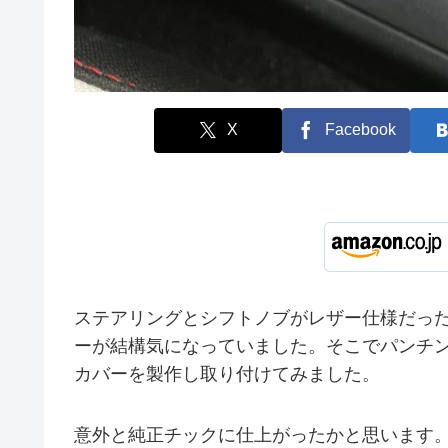
X
Facebook
ステアリングとシフトノブがレザー仕様だっ
ーが結構気になっていました。そこでパンチ
カバーを製作し取り付けてみました。
意外と純正チックに仕上がったかと思います