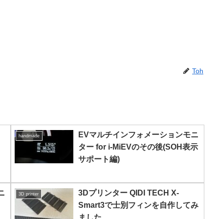
Toh
EVマルチインフォメーションモニ
handmade
ター for i-MiEVのその後(SOH表示
サポート編)
ニ
3Dプリンター QIDI TECH X-
3D printer
Smart3で士別フィンを自作してみ
ました