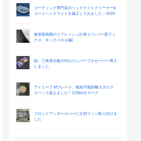
コーティング専門店のヘッドライトクリーナー&
コートヘッドライトを施工してみました – 2026
無塗装樹脂のリフレッシュ計画 (バンパー黒ワッ
クス、キックパネル編)
続、三角表示板の代わりにパープルセーバー導入
しました
アイミーブ Mグレード、航続可能距離カタログ
スペック超えました！125kmをマーク
フロントアンダーカバーに士別フィン取り付けま
した