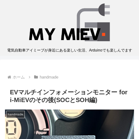
電気自動車アイミーブが身近にある楽しい生活、Arduinoでも楽しんでます
ホーム
handmade
EVマルチインフォメーションモニター for
i-MiEVのその後(SOCとSOH編)
handmade