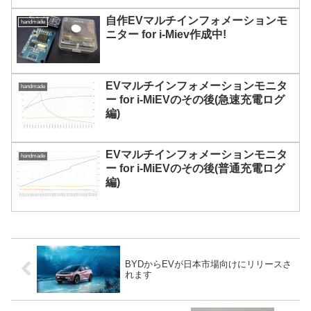
自作EVマルチインフォメーションモ
handmade
ニター for i-Miev作成中!
EVマルチインフォメーションモニタ
handmade
ー for i-MiEVのその後(急速充電ログ
編)
EVマルチインフォメーションモニタ
handmade
ー for i-MiEVのその後(普通充電ログ
編)
BYDからEVが日本市場向けにリリースさ
れます