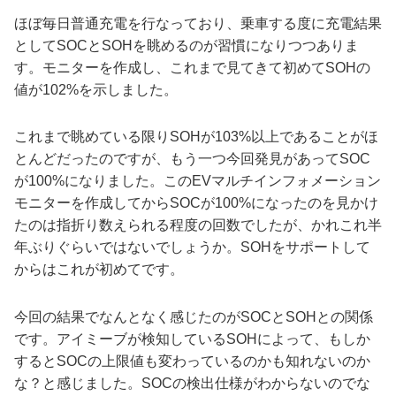
ほぼ毎日普通充電を行なっており、乗車する度に充電結果
としてSOCとSOHを眺めるのが習慣になりつつありま
す。モニターを作成し、これまで見てきて初めてSOHの
値が102%を示しました。
これまで眺めている限りSOHが103%以上であることがほ
とんどだったのですが、もう一つ今回発見があってSOC
が100%になりました。このEVマルチインフォメーション
モニターを作成してからSOCが100%になったのを見かけ
たのは指折り数えられる程度の回数でしたが、かれこれ半
年ぶりぐらいではないでしょうか。SOHをサポートして
からはこれが初めてです。
今回の結果でなんとなく感じたのがSOCとSOHとの関係
です。アイミーブが検知しているSOHによって、もしか
するとSOCの上限値も変わっているのかも知れないのか
な？と感じました。SOCの検出仕様がわからないのでな