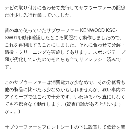
ナビの取り付けに合わせて先行してサブウーファーの配線
だけ少し先行作業していました。
昔の車で使っていたサブウーファー KENWOOD KSC-
SW01を動作確認したところ問題なく動作しましたので、
これを再利用することにしました。それに合わせて分解・
清掃・クリーニングを実施してあります。スポンジテープ
類が劣化していたのでそれらも全てリフレッシュ済みで
す。
このサブウーファーは消費電力が少なめで、その分低音も
他の製品に比べたら少なめかもしれませんが、狭い車内の
アイミーブではこれで十分です。いわゆるバッ直にしなく
ても不都合なく動作します。(賛否両論があると思います
が…。)
サブウーファーをフロントシートの下に設置して低音を響