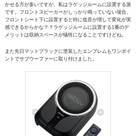
かせる方が多いですが、私はラゲッジルームに設置する派
です。フロントスピーカーがしっかり鳴っていない場合、
フロントシート下に設置すると特に低音が増して変化が実
感できるからかな？？ラゲッジルームに設置する1番のデ
メリットは収納スペースが犠牲になることですけどね。
また先日マットブラックに塗装したエンブレムもワンポイ
ントでサブウーファーに取り付けました。