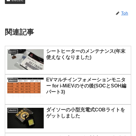
Toh
関連記事
シートヒーターのメンテナンス(年末
electric
使えなくなりました)
EVマルチインフォメーションモニタ
electric
ー for i-MiEVのその後(SOCとSOH編
パート3)
ダイソーの小型充電式COBライトを
electric
ゲットしました