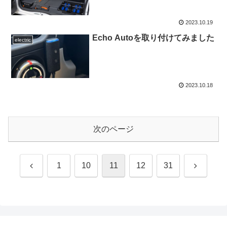
2023.10.19
Echo Autoを取り付けてみました
electric
2023.10.18
次のページ
前
次
1
10
11
12
31
へ
へ