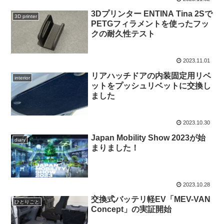
3Dプリンター ENTINA Tina 2Sで
3D printer
PETGフィラメントを使ったフッ
クの耐久性テスト
2023.11.01
リアハッチドアの内装固定用リベ
interior
ットをプッシュリベットに交換し
ました
2023.10.30
Japan Mobility Show 2023が始
diary
まりました！
2023.10.28
交換式バッテリ軽EV「MEV-VAN
ひとりごと
Concept」の実証開始