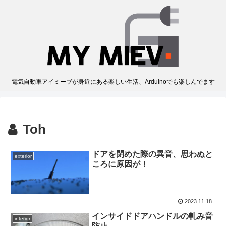
電気自動車アイミーブが身近にある楽しい生活、Arduinoでも楽しんでます
Toh
ドアを閉めた際の異音、思わぬと
exterior
ころに原因が！
2023.11.18
インサイドドアハンドルの軋み音
interior