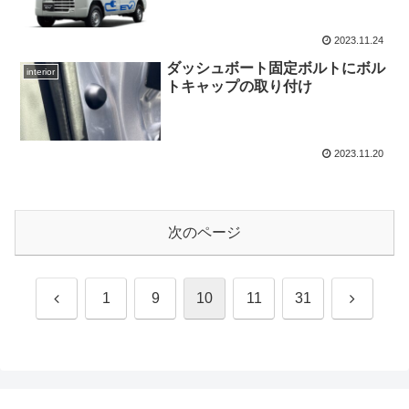
2023.11.24
ダッシュボート固定ボルトにボル
interior
トキャップの取り付け
2023.11.20
次のページ
前
次
1
9
10
11
31
へ
へ