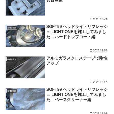
異音点検
2023.12.23
SOFT99 ヘッドライトリフレッシ
exterior
ュ LIGHT ONEを施工してみまし
た – ハードトップコート編
2023.12.18
アルミガラスクロステープで剛性
exterior
アップ
2023.12.17
SOFT99 ヘッドライトリフレッシ
exterior
ュ LIGHT ONEを施工してみまし
た – ベースクリーナー編
2023.12.16