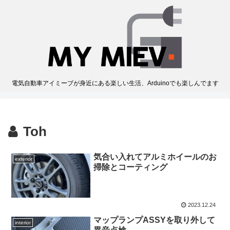
電気自動車アイミーブが身近にある楽しい生活、Arduinoでも楽しんでます
Toh
気合い入れてアルミホイールのお
exterior
掃除とコーティング
2023.12.24
マップランプASSYを取り外して
interior