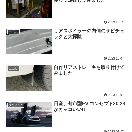
使って遠征してみました
2023.10.11
リアスポイラーの内側のサビチェ
exterior
ックと大掃除
2023.10.07
自作リアストレーキを取り付けて
exterior
みました
2023.10.01
日産、都市型EV コンセプト20-23
ひとりごと
がカッコいい!!
2023.09.27