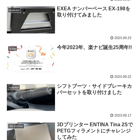
EXEA ナンバーベース EX-198を
exterior
取り付けてみました
2023.09.23
今年2023年、楽ナビ誕生25周年!!
diary
2023.09.22
シフトブーツ・サイドブレーキカ
interior
バーセットを取り付けました
2023.09.17
3Dプリンター ENTINA Tina 2Sで
3D printer
PETGフィラメントにチャレンジ
してみた