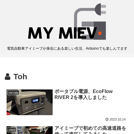
電気自動車アイミーブが身近にある楽しい生活、Arduinoでも楽しんでます
Toh
ポータブル電源、EcoFlow
electric
RIVER 2を導入しました
2023.10.14
アイミーブで初めての高速道路を
diary