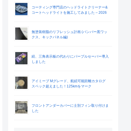
コーティング専門店のヘッドライトクリーナー&
コートヘッドライトを施工してみました – 2026
無塗装樹脂のリフレッシュ計画 (バンパー黒ワッ
クス、キックパネル編)
続、三角表示板の代わりにパープルセーバー導入
しました
アイミーブ Mグレード、航続可能距離カタログ
スペック超えました！125kmをマーク
フロントアンダーカバーに士別フィン取り付けま
した