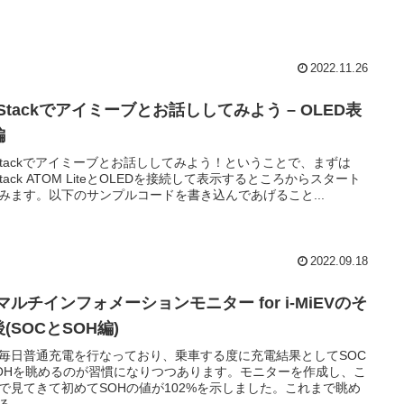
2022.11.26
Stackでアイミーブとお話ししてみよう – OLED表
編
Stackでアイミーブとお話ししてみよう！ということで、まずは
Stack ATOM LiteとOLEDを接続して表示するところからスタート
みます。以下のサンプルコードを書き込んであげること...
2022.09.18
マルチインフォメーションモニター for i-MiEVのそ
(SOCとSOH編)
毎日普通充電を行なっており、乗車する度に充電結果としてSOC
OHを眺めるのが習慣になりつつあります。モニターを作成し、こ
で見てきて初めてSOHの値が102%を示しました。これまで眺め