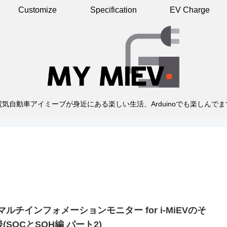
Customize
Specification
EV Charge
電気自動車アイミーブが身近にある楽しい生活、Arduinoでも楽しんでま
マルチインフォメーションモニター for i-MiEVのそ
(SOCとSOH編 パート2)