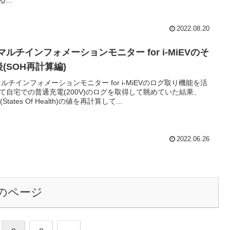
...
2022.08.20
マルチインフォメーションモニター for i-MiEVのそ
(SOH再計算編)
マルチインフォメーションモニター for i-MiEVのログ取り機能を活
て自宅での普通充電(200V)のログを取得して眺めていた結果、
(States Of Health)の値を再計算して...
2022.06.26
のページ