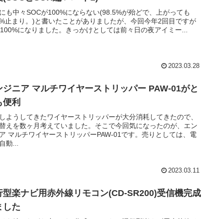
にも中々SOCが100%にならない(98.5%が殆どで、上がっても
.5%止まり。)と書いたことがありましたが、今回今年2回目ですが
C100%になりました。きっかけとしては前々日の夜アイミー...
2023.03.28
ンジニア マルチワイヤーストリッパー PAW-01がと
も便利
しようしてきたワイヤーストリッパーが大分消耗してきたので、
替えを数ヶ月考えていました。そこで今回気になったのが、エン
ア マルチワイヤーストリッパーPAW-01です。売りとしては、電
動...
2023.03.11
行型楽ナビ用赤外線リモコン(CD-SR200)受信機完成
ました