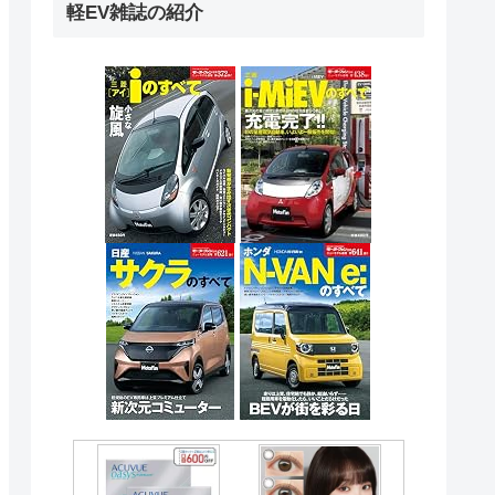
軽EV雑誌の紹介