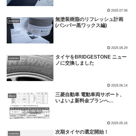
2025.07.06
無塗装樹脂のリフレッシュ計画
exterior
(バンパー黒ワックス編)
2025.06.29
タイヤをBRIDGESTONE ニュー
exterior
ノに交換しました
2025.06.14
三菱自動車 電動車両サポート、
diary
いよいよ新料金プランへ…
2025.05.16
次期タイヤの選定開始！
exterior