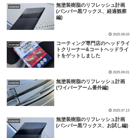
無塗装樹脂のリフレッシュ計画
exterior
(バンパー黒ワックス、経過観察
編)
2025.09.03
コーティング専門店のヘッドライ
exterior
トクリーナー&コートヘッドライ
トをゲットしました
2025.09.01
無塗装樹脂のリフレッシュ計画
exterior
(ワイパーアーム番外編)
2025.07.13
無塗装樹脂のリフレッシュ計画
exterior
(バンパー黒ワックス、お試し編)