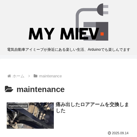
電気自動車アイミーブが身近にある楽しい生活、Arduinoでも楽しんでます
ホーム
maintenance
maintenance
痛み出したロアアームを交換しま
maintenance
した
2025.09.14