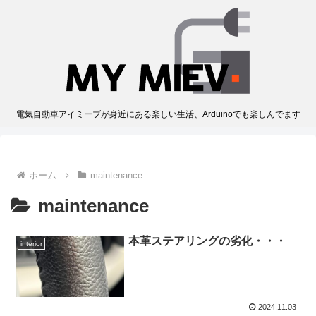
電気自動車アイミーブが身近にある楽しい生活、Arduinoでも楽しんでます
ホーム
maintenance
maintenance
本革ステアリングの劣化・・・
interior
2024.11.03