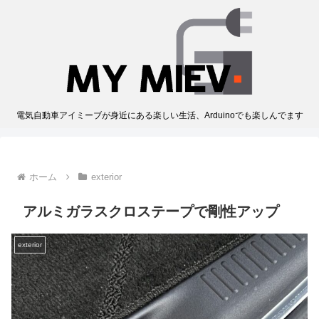
電気自動車アイミーブが身近にある楽しい生活、Arduinoでも楽しんでます
ホーム
exterior
アルミガラスクロステープで剛性アップ
exterior