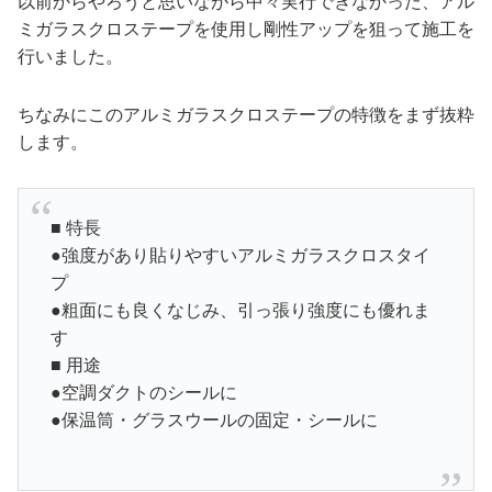
以前からやろうと思いながら中々実行できなかった、アル
ミガラスクロステープを使用し剛性アップを狙って施工を
行いました。
ちなみにこのアルミガラスクロステープの特徴をまず抜粋
します。
■ 特長
●強度があり貼りやすいアルミガラスクロスタイ
プ
●粗面にも良くなじみ、引っ張り強度にも優れま
す
■ 用途
●空調ダクトのシールに
●保温筒・グラスウールの固定・シールに