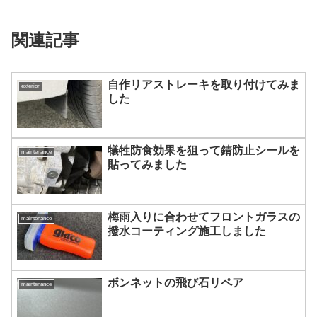
関連記事
自作リアストレーキを取り付けてみま
exterior
した
犠牲防食効果を狙って錆防止シールを
maintenance
貼ってみました
梅雨入りに合わせてフロントガラスの
maintenance
撥水コーティング施工しました
ボンネットの飛び石リペア
maintenance