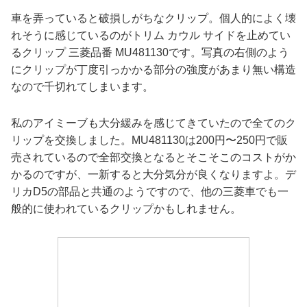
車を弄っていると破損しがちなクリップ。個人的によく壊
れそうに感じているのがトリム カウル サイドを止めてい
るクリップ 三菱品番 MU481130です。写真の右側のよう
にクリップが丁度引っかかる部分の強度があまり無い構造
なので千切れてしまいます。
私のアイミーブも大分緩みを感じてきていたので全てのク
リップを交換しました。MU481130は200円〜250円で販
売されているので全部交換となるとそこそこのコストがか
かるのですが、一新すると大分気分が良くなりますよ。デ
リカD5の部品と共通のようですので、他の三菱車でも一
般的に使われているクリップかもしれません。