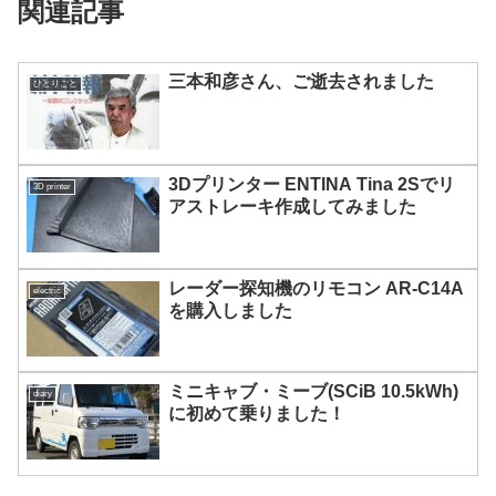
関連記事
三本和彦さん、ご逝去されました
ひとりごと
3Dプリンター ENTINA Tina 2Sでリ
3D printer
アストレーキ作成してみました
レーダー探知機のリモコン AR-C14A
electric
を購入しました
ミニキャブ・ミーブ(SCiB 10.5kWh)
diary
に初めて乗りました！