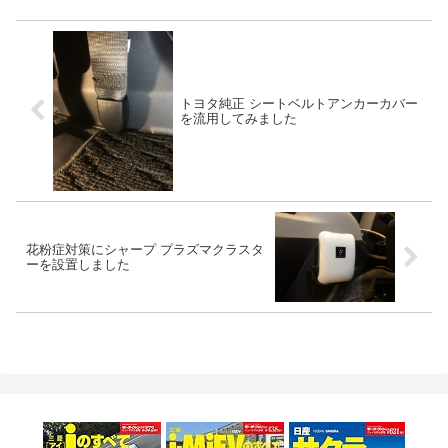
トヨタ純正 シートベルトアンカーカバー
を流用してみました
花粉症対策にシャープ プラズマクラスタ
ーを設置しました