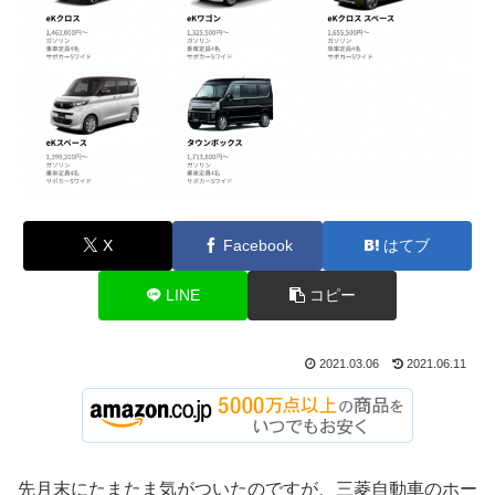
X
Facebook
はてブ
LINE
コピー
2021.03.06
2021.06.11
先月末にたまたま気がついたのですが、三菱自動車のホー