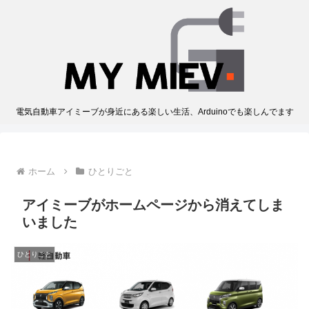
電気自動車アイミーブが身近にある楽しい生活、Arduinoでも楽しんでます
ホーム
ひとりごと
アイミーブがホームページから消えてしま
いました
ひとりごと