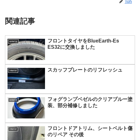
Toh
関連記事
フロントタイヤをBlueEarth-Es
exterior
ES32に交換しました
スカッフプレートのリフレッシュ
interior
フォグランプベゼルのクリアブルー塗
exterior
装、部分補修しました
フロントドアトリム、シートベルト傷
interior
のリペア その後