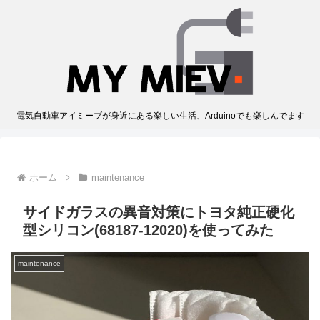
電気自動車アイミーブが身近にある楽しい生活、Arduinoでも楽しんでます
ホーム
maintenance
サイドガラスの異音対策にトヨタ純正硬化
型シリコン(68187-12020)を使ってみた
maintenance