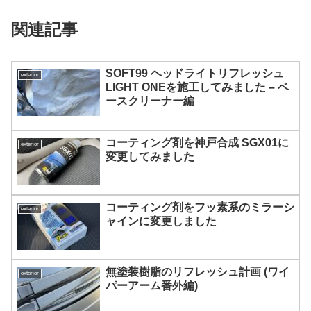
関連記事
SOFT99 ヘッドライトリフレッシュ
exterior
LIGHT ONEを施工してみました – ベ
ースクリーナー編
コーティング剤を神戸合成 SGX01に
exterior
変更してみました
コーティング剤をフッ素系のミラーシ
exterior
ャインに変更しました
無塗装樹脂のリフレッシュ計画 (ワイ
exterior
パーアーム番外編)