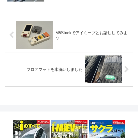
M5Stackでアイミーブとお話ししてみよ
う
フロアマットを水洗いしました