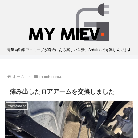
電気自動車アイミーブが身近にある楽しい生活、Arduinoでも楽しんでます
ホーム
maintenance
痛み出したロアアームを交換しました
maintenance