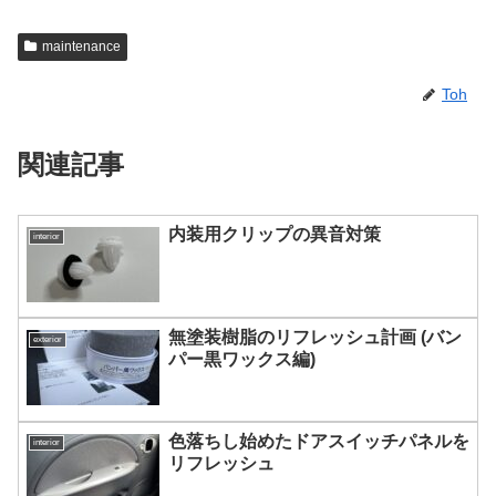
maintenance
Toh
関連記事
内装用クリップの異音対策
interior
無塗装樹脂のリフレッシュ計画 (バン
exterior
パー黒ワックス編)
色落ちし始めたドアスイッチパネルを
interior
リフレッシュ