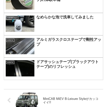
なめらかな泡で洗車してみました
maintenance
アルミガラスクロステープで剛性アッ
exterior
プ
ドアサッシュテープ(ブラックアウト
exterior
テープ)のリフレッシュ
MiniCAB MiEV B-Leisure Styleがカッコ
イイ!!