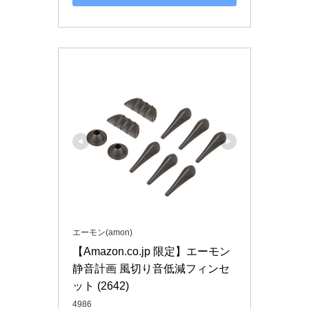
エーモン(amon)
【Amazon.co.jp 限定】エーモン 
静音計画 風切り音低減フィンセ
ット (2642)
4986