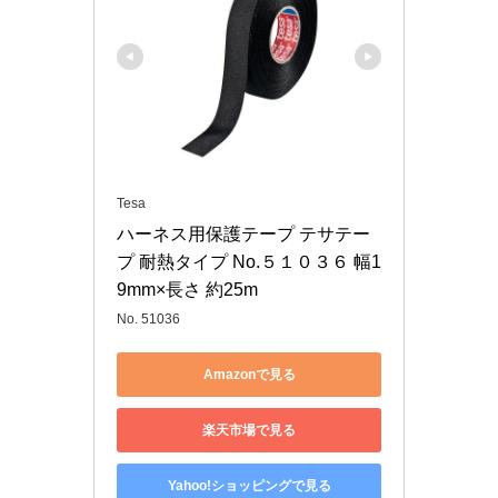
Tesa
ハーネス用保護テープ テサテー
プ 耐熱タイプ No.５１０３６ 幅1
9mm×長さ 約25m
No. 51036
Amazonで見る
楽天市場で見る
Yahoo!ショッピングで見る