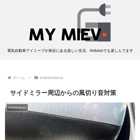
電気自動車アイミーブが身近にある楽しい生活、Arduinoでも楽しんでます
ホーム
maintenance
サイドミラー周辺からの風切り音対策
maintenance