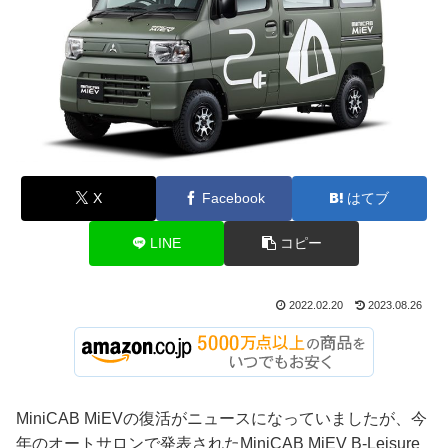
X
Facebook
はてブ
LINE
コピー
2022.02.20
2023.08.26
MiniCAB MiEVの復活がニュースになっていましたが、今
年のオートサロンで発表されたMiniCAB MiEV B-Leisure