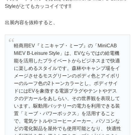
Styleがとてもカッコイイです!!
出展内容を抜粋すると、
軽商用EV『ミニキャブ・ミーブ』の「MiniCAB
MiEV B-Leisure Style」は、EVならではの給電機
能を活用したプライベートからビジネスまで快適
に楽しめるスタイルです。森林やキャンプ場をイ
メージさせるモスグリーンのボディ色とアイボリ
ーのルーフ色の2トーンカラーとし、ボディサイ
ドにはEVを象徴する電源プラグやテントやデス
クのデカールをあしらい、その世界観を表現して
います。駆動用バッテリーの電力を利用できる装
置「ミーブ・パワーボックス」を活用すること
で、電気ケトルやコーヒーメーカー、パソコンな
どの電化製品を屋外でも使用可能となり、 快適性