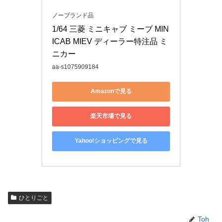
ノーブランド品
1/64 三菱 ミニキャブ ミーブ MIN
ICAB MIEV ディーラー特注品 ミ
ニカー
aa-s1075909184
Amazonで見る
楽天市場で見る
Yahoo!ショッピングで見る
ひとりごと
Toh