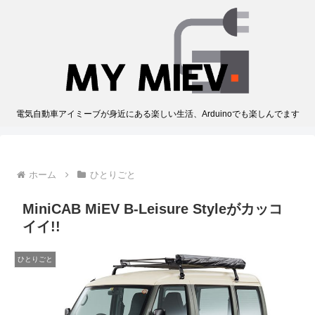
電気自動車アイミーブが身近にある楽しい生活、Arduinoでも楽しんでます
ホーム
ひとりごと
MiniCAB MiEV B-Leisure Styleがカッコ
イイ!!
ひとりごと