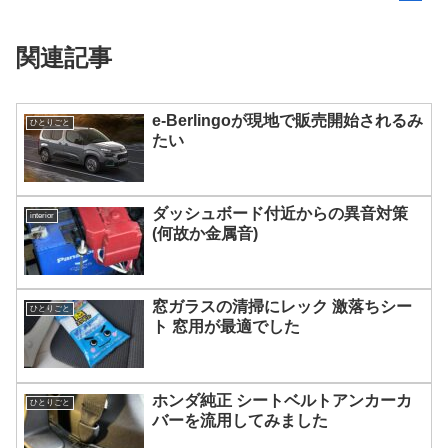
関連記事
e-Berlingoが現地で販売開始されるみ
ひとりごと
たい
ダッシュボード付近からの異音対策
interior
(何故か金属音)
窓ガラスの清掃にレック 激落ちシー
ひとりごと
ト 窓用が最適でした
ホンダ純正 シートベルトアンカーカ
ひとりごと
バーを流用してみました