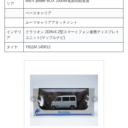
MiEV power BOX 1500W電源供給装置
リア
ベースキャリア
ルーフキャリアアタッチメント
インテリ
クラリオン 2DIN-6.2型スマートフォン連携ディスプレイ
ア
ユニット(マップルナビ)
タイヤ
Y811M 145R12