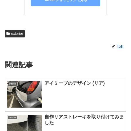
Yahoo!ショッピングで見る
exterior
Toh
関連記事
アイミーブのデザイン (リア)
exterior
自作リアストレーキを取り付けてみま
exterior
した