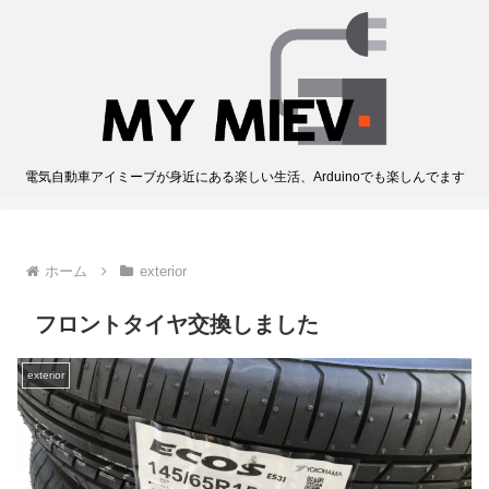
電気自動車アイミーブが身近にある楽しい生活、Arduinoでも楽しんでます
ホーム
exterior
フロントタイヤ交換しました
exterior