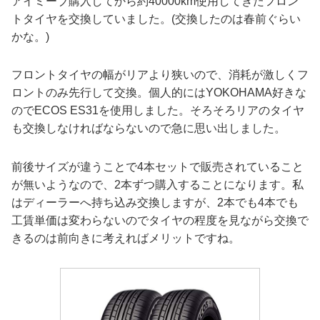
アイミーブ購入してから約40000km使用してきたフロン
トタイヤを交換していました。(交換したのは春前ぐらい
かな。)
フロントタイヤの幅がリアより狭いので、消耗が激しくフ
ロントのみ先行して交換。個人的にはYOKOHAMA好きな
のでECOS ES31を使用しました。そろそろリアのタイヤ
も交換しなければならないので急に思い出しました。
前後サイズが違うことで4本セットで販売されていること
が無いようなので、2本ずつ購入することになります。私
はディーラーへ持ち込み交換しますが、2本でも4本でも
工賃単価は変わらないのでタイヤの程度を見ながら交換で
きるのは前向きに考えればメリットですね。