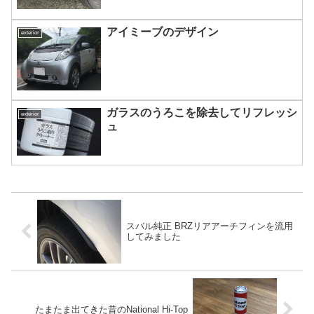
アイミーブのデザイン
exterior
ガラスのうろこを除去してリフレッシ
exterior
ュ
スバル純正 BRZリアアーチフィンを流用
してみました
たまたま出てきた昔のNational Hi-Top