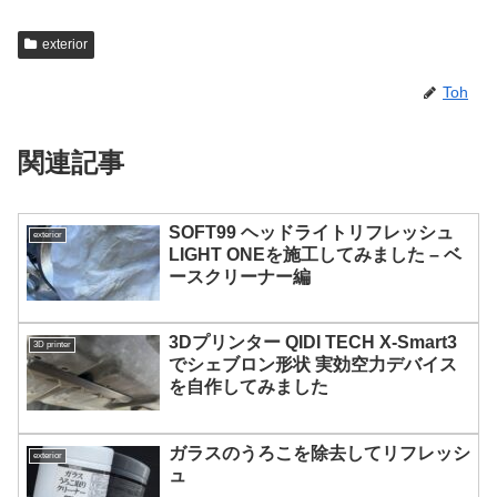
exterior
Toh
関連記事
SOFT99 ヘッドライトリフレッシュ
exterior
LIGHT ONEを施工してみました – ベ
ースクリーナー編
3Dプリンター QIDI TECH X-Smart3
3D printer
でシェブロン形状 実効空力デバイス
を自作してみました
ガラスのうろこを除去してリフレッシ
exterior
ュ