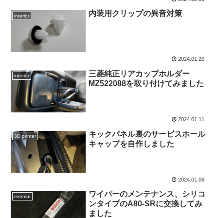
内装用クリップの異音対策
interior
2024.01.20
三菱純正リアカップホルダー
interior
MZ522088を取り付けてみました
2024.01.11
キックパネル裏のサービスホール
3D printer
キャップを自作しました
2024.01.06
ワイパーのメンテナンス、シリコ
exterior
ンタイプのA80-SRに交換してみ
ました