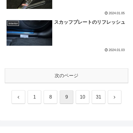
2024.01.05
スカッフプレートのリフレッシュ
interior
2024.01.03
次のページ
前
次
1
8
9
10
31
へ
へ