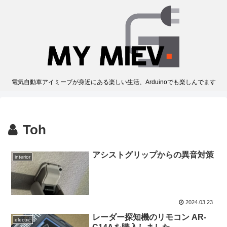
電気自動車アイミーブが身近にある楽しい生活、Arduinoでも楽しんでます
Toh
アシストグリップからの異音対策
interior
2024.03.23
レーダー探知機のリモコン AR-
electric