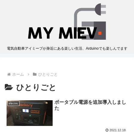
電気自動車アイミーブが身近にある楽しい生活、Arduinoでも楽しんでます
ホーム
ひとりごと
ひとりごと
ポータブル電源を追加導入しまし
electric
た
2021.12.18