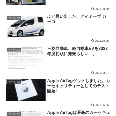
2021.09.30
ふと思い出した、アイミーブ カ
ひとりごと
ーゴ
2021.09.05
三菱自動車、軽自動車EVを2022
ひとりごと
年度初頭に発売らしい…。
2021.08.27
Apple AirTagゲットしました。カ
ひとりごと
ーセキュリティーとしてのテスト
開始!
2021.05.06
Apple AirTagは最高のカーセキュ
ひとりごと