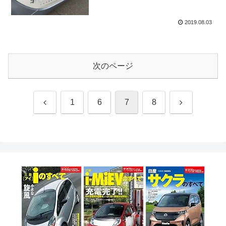
2019.08.03
次のページ
前
次
1
6
7
8
へ
へ