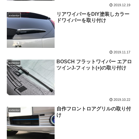
2019.12.19
リアワイパーをDIY塗装しカラー
exterior
ドワイパーを取り付け
2019.11.17
BOSCH フラットワイパー エアロ
exterior
ツインJ-フィット(+)の取り付け
2019.10.22
自作フロントロアグリルの取り付
exterior
け