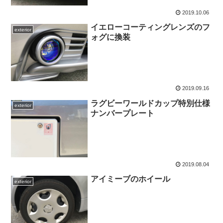
2019.10.06
イエローコーティングレンズのフ
exterior
ォグに換装
2019.09.16
ラグビーワールドカップ特別仕様
exterior
ナンバープレート
2019.08.04
アイミーブのホイール
exterior