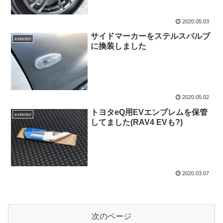
2020.05.03
サイドマーカーをステルスバルブ
exterior
に換装しました
2020.05.02
トヨタeQ用EVエンブレムを保管
exterior
してました(RAV4 EVも?)
2020.03.07
次のページ