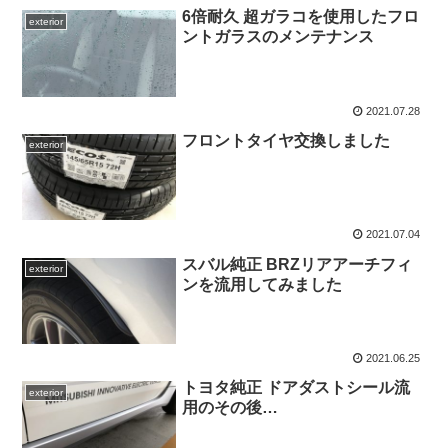
6倍耐久 超ガラコを使用したフロ
exterior
ントガラスのメンテナンス
2021.07.28
フロントタイヤ交換しました
exterior
2021.07.04
スバル純正 BRZリアアーチフィ
exterior
ンを流用してみました
2021.06.25
トヨタ純正 ドアダストシール流
exterior
用のその後…