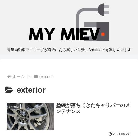
電気自動車アイミーブが身近にある楽しい生活、Arduinoでも楽しんでます
ホーム
exterior
exterior
塗装が落ちてきたキャリパーのメ
exterior
ンテナンス
2021.08.24