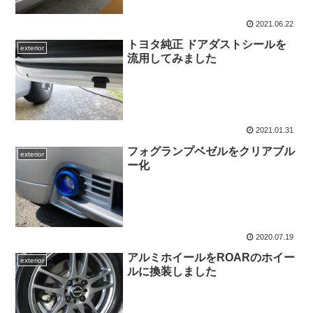
2021.06.22
トヨタ純正 ドアダストシールを
exterior
流用してみました
2021.01.31
フォグランプベゼルをクリアブル
exterior
ー化
2020.07.19
アルミホイールをROARのホイー
exterior
ルに換装しました