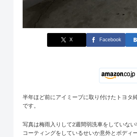
X
Facebook
半年ほど前にアイミーブに取り付けたトヨタ純
です。
写真は梅雨入りして2週間弱洗車をしていない
コーティングをしているせいか意外とボディ