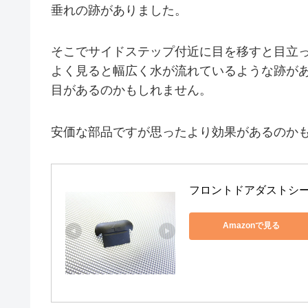
垂れの跡がありました。
そこでサイドステップ付近に目を移すと目立
よく見ると幅広く水が流れているような跡が
目があるのかもしれません。
安価な部品ですが思ったより効果があるのか
フロントドアダストシール
Amazonで見る