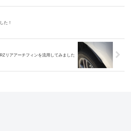
ました！
BRZリアアーチフィンを流用してみました