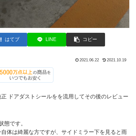
はてブ
LINE
コピー
2021.06.22
2021.10.19
正 ドアダストシールをを流用してその後のレビュー
状態です。
ー自体は綺麗な方ですが、サイドミラー下を見ると雨