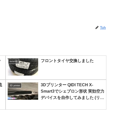
Toh
ッ
フロントタイヤ交換しました
exterior
流
3Dプリンター QIDI TECH X-
3D printer
Smart3でシェブロン形状 実効空力
デバイスを自作してみました (リア
アンダーカバー側)