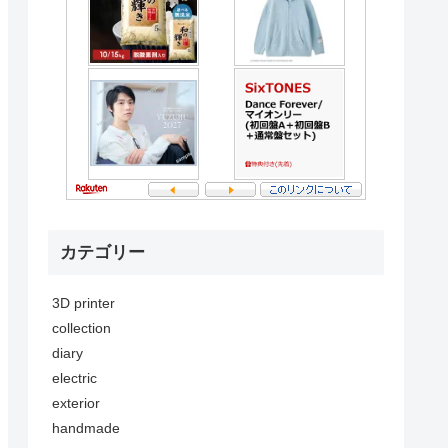
カテゴリー
3D printer
collection
diary
electric
exterior
handmade