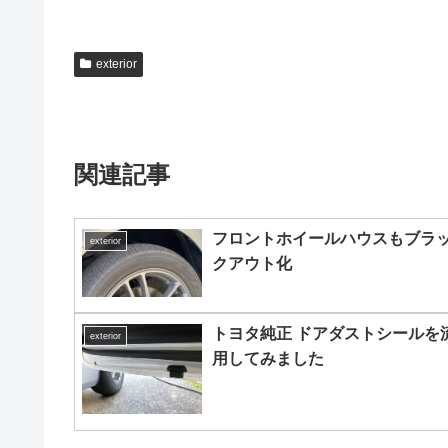
exterior
関連記事
フロントホイールハウスもブラ
exterior
クアウト化
トヨタ純正 ドアダストシールを
exterior
用してみました