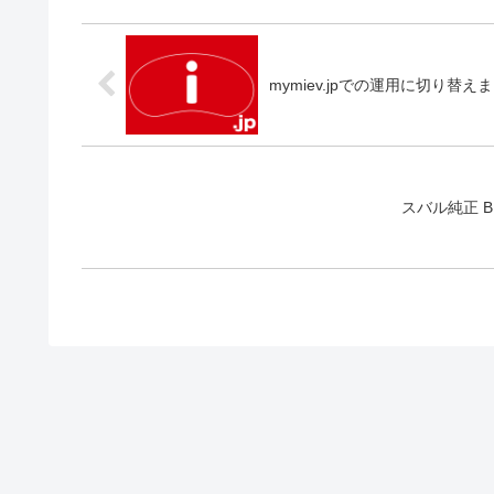
mymiev.jpでの運用に切り替え
スバル純正 