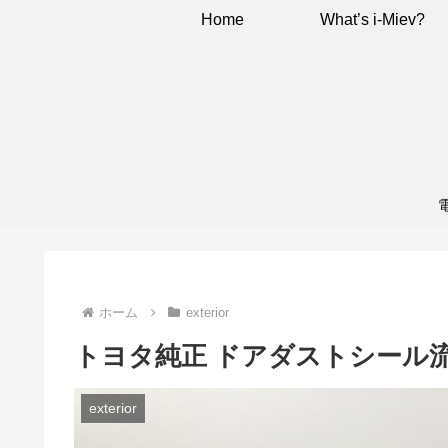
Home
What’s i-Miev?
ホーム
exterior
トヨタ純正 ドアダストシール
exterior