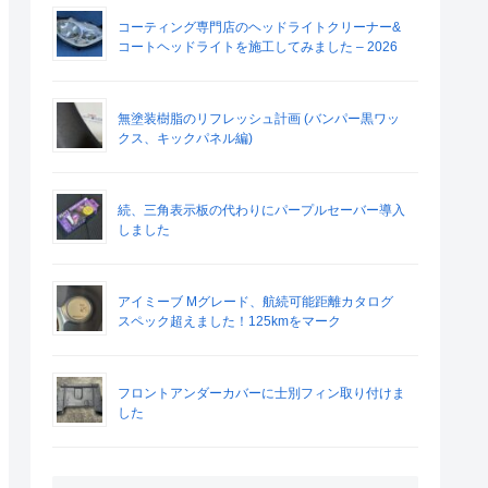
コーティング専門店のヘッドライトクリーナー&
コートヘッドライトを施工してみました – 2026
無塗装樹脂のリフレッシュ計画 (バンパー黒ワッ
クス、キックパネル編)
続、三角表示板の代わりにパープルセーバー導入
しました
アイミーブ Mグレード、航続可能距離カタログ
スペック超えました！125kmをマーク
フロントアンダーカバーに士別フィン取り付けま
した