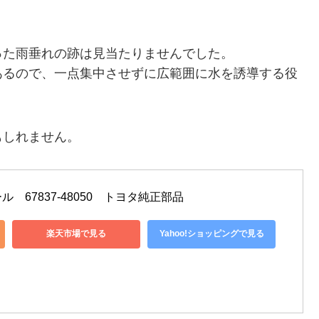
った雨垂れの跡は見当たりませんでした。
あるので、一点集中させずに広範囲に水を誘導する役
もしれません。
　67837-48050　トヨタ純正部品
楽天市場で見る
Yahoo!ショッピングで見る