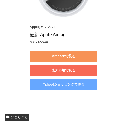
Apple(アップル)
最新 Apple AirTag
MX532ZP/A
Amazonで見る
楽天市場で見る
Yahoo!ショッピングで見る
ひとりごと