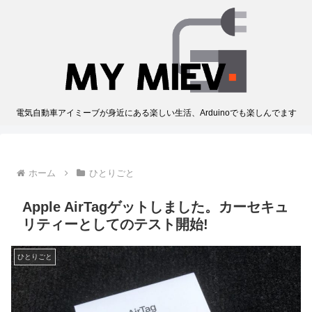
電気自動車アイミーブが身近にある楽しい生活、Arduinoでも楽しんでます
ホーム
ひとりごと
Apple AirTagゲットしました。カーセキュ
リティーとしてのテスト開始!
ひとりごと