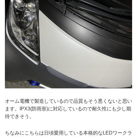
オーム電機で製造しているので品質もそう悪くないと思い
ます。IPX3(防雨形)に対応しているので耐久性にも少し期
待できそう。
ちなみにこちらは日頃愛用している本格的なLEDワークラ