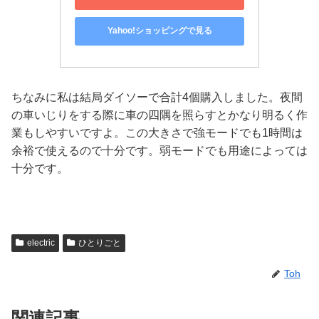
Yahoo!ショッピングで見る
ちなみに私は結局ダイソーで合計4個購入しました。夜間
の車いじりをする際に車の四隅を照らすとかなり明るく作
業もしやすいですよ。この大きさで強モードでも1時間は
余裕で使えるので十分です。弱モードでも用途によっては
十分です。
electric
ひとりごと
Toh
関連記事