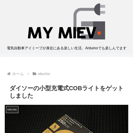
電気自動車アイミーブが身近にある楽しい生活、Arduinoでも楽しんでます
ホーム
electric
ダイソーの小型充電式COBライトをゲット
しました
electric