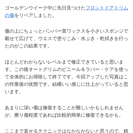
ゴールデンウイーク中に先日見つけた
フロントドアトリム
の傷
をリペアしました。
傷の上にちょっとバンパー黒ワックスを小さいスポンジで
載せて広げて、ウエスで塗りこみ・水ぶき・乾拭きを行っ
たのがこの結果です。
ほとんどわからないレベルまで修正できていると思いま
す。この後オートグリムのビニール＆ラバー・ケアを使っ
て全体的にお掃除して終了です。今回アップした写真はこ
の作業後の状態です。結構いい感じに仕上がっていると思
います。
あまりに深い傷は修復することが難しいかもしれません
が、擦り傷程度であれば比較的簡単に修復できるかも。
ここまで直せるテクニックはなかなかないと思うので、精