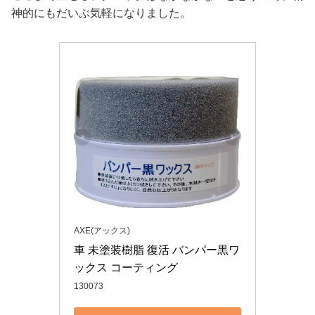
神的にもだいぶ気軽になりました。
AXE(アックス)
車 未塗装樹脂 復活 バンパー黒ワ
ックス コーティング
130073