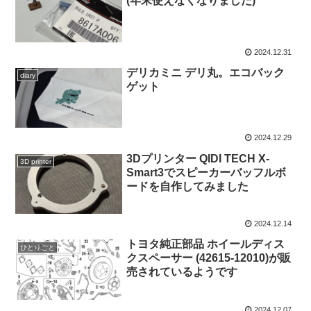
(年末使えなくなりました)
2024.12.31
デリカミニ デリ丸。エコバック
diary
ゲット
2024.12.29
3Dプリンター QIDI TECH X-
3D printer
Smart3でスピーカーバッフルボ
ードを自作してみました
2024.12.14
トヨタ純正部品 ホイールディス
ひとりごと
クスペーサー (42615-12010)が販
売されているようです
2024.12.07