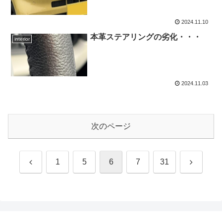
2024.11.10
本革ステアリングの劣化・・・
interior
2024.11.03
次のページ
前
次
1
5
6
7
31
へ
へ