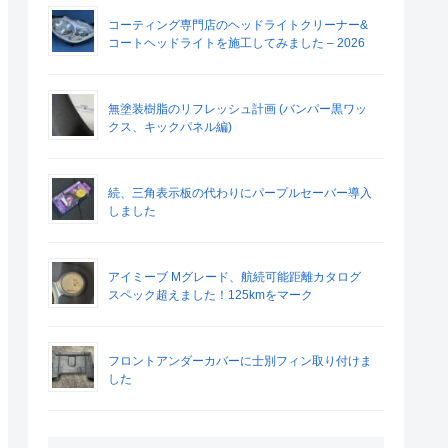
コーティング専門店のヘッドライトクリーナー&
コートヘッドライトを施工してみました – 2026
無塗装樹脂のリフレッシュ計画 (バンパー黒ワッ
クス、キックパネル編)
続、三角表示板の代わりにパープルセーバー導入
しました
アイミーブ Mグレード、航続可能距離カタログ
スペック超えました！125kmをマーク
フロントアンダーカバーに士別フィン取り付けま
した