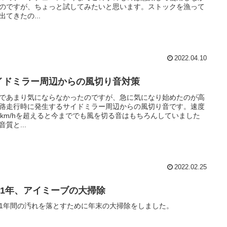
のですが、ちょっと試してみたいと思います。ストックを漁って
出てきたの...
2022.04.10
イドミラー周辺からの風切り音対策
であまり気にならなかったのですが、急に気になり始めたのが高
路走行時に発生するサイドミラー周辺からの風切り音です。速度
0km/hを超えると今まででも風を切る音はもちろんしていました
音質と...
2022.02.25
021年、アイミーブの大掃除
1年間の汚れを落とすために年末の大掃除をしました。