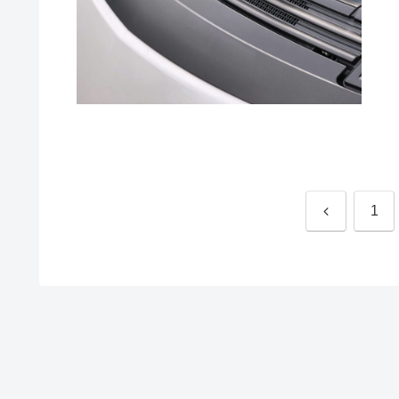
前
1
へ