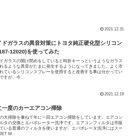
2021.12.31
イドガラスの異音対策にトヨタ純正硬化型シリコン
8187-12020)を使ってみた
ドガラスの開け閉めをしていると時折キーっというようなガラス
れるような異音がたまに発生するようになってきました。よく市
れているシリコンスプレーを使用すると改善する事は分かってい
ですが、今...
2021.12.19
に一度のカーエアコン掃除
の大掃除を兼ねて年に一回エアコン掃除をしています。エアコン
ルタの交換とエバポレーター洗浄です。エアコンフィルタは市販
ている普通のフィルタを使いますが、エバポレータ洗浄にはスー
ET M...