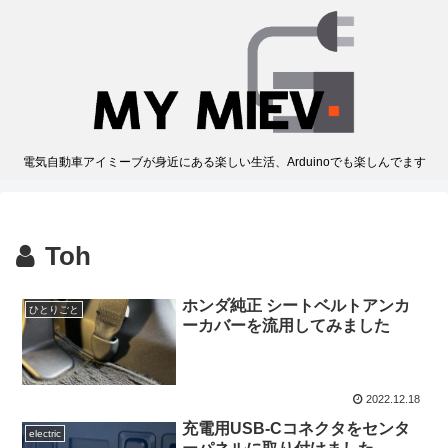
電気自動車アイミーブが身近にある楽しい生活、Arduinoでも楽しんでます
Toh
ホンダ純正 シートベルトアンカ
ひとりごと
ーカバーを流用してみました
2022.12.18
充電用USB-Cコネクタをセンタ
electric