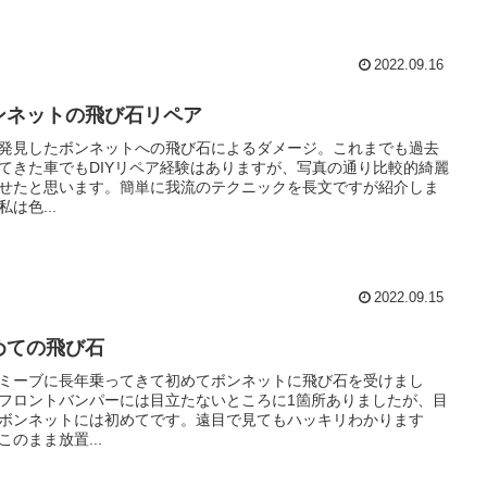
2022.09.16
ンネットの飛び石リペア
発見したボンネットへの飛び石によるダメージ。これまでも過去
てきた車でもDIYリペア経験はありますが、写真の通り比較的綺麗
せたと思います。簡単に我流のテクニックを長文ですが紹介しま
私は色...
2022.09.15
めての飛び石
ミーブに長年乗ってきて初めてボンネットに飛び石を受けまし
フロントバンパーには目立たないところに1箇所ありましたが、目
ボンネットには初めてです。遠目で見てもハッキリわかります
このまま放置...