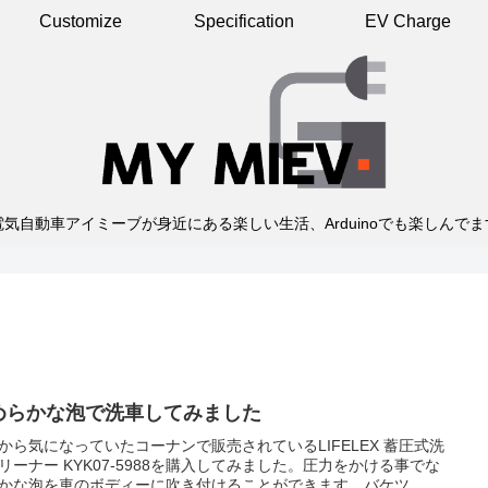
Customize
Specification
EV Charge
電気自動車アイミーブが身近にある楽しい生活、Arduinoでも楽しんでま
めらかな泡で洗車してみました
から気になっていたコーナンで販売されているLIFELEX 蓄圧式洗
リーナー KYK07-5988を購入してみました。圧力をかける事でな
かな泡を車のボディーに吹き付けることができます。バケツ...