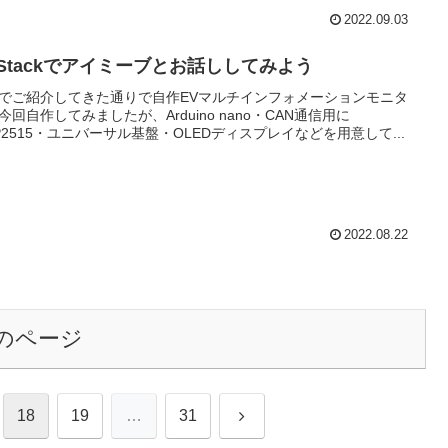
2022.09.03
5Stackでアイミーブとお話ししてみよう
でご紹介してきた通りで自作EVマルチインフォメーションモニタ
今回自作してみましたが、Arduino nano・CAN通信用に
P2515・ユニバーサル基盤・OLEDディスプレイなどを用意して...
2022.08.22
のページ
次
18
19
…
31