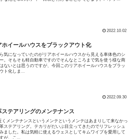
2022.10.02
アホイールハウスをブラックアウト化
ら気になっていたのがリアホイールハウスから見える車体色のシ
ー。そもそも軽自動車ですのでそんなところまで気を使う様な商
はないとは思うのですが、今回このリアホイールハウスをブラッ
ウト化しま...
2022.09.30
革ステアリングのメンテナンス
近くメンテナンスというメンテというメンテはあまりして来なかっ
革ステアリング。テカリがだいぶ目立ってきたのでリフレッシュ
みました。私は気軽に使えるウェスとしてキムワイプを愛用して
すが、こ...