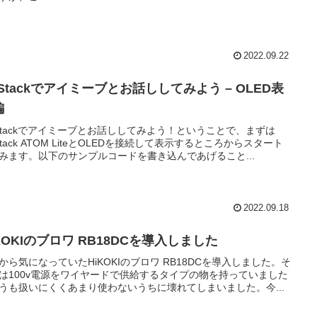
2022.09.22
Stackでアイミーブとお話ししてみよう – OLED表
編
Stackでアイミーブとお話ししてみよう！ということで、まずは
Stack ATOM LiteとOLEDを接続して表示するところからスタート
みます。以下のサンプルコードを書き込んであげること...
2022.09.18
KOKIのブロワ RB18DCを導入しました
から気になっていたHiKOKIのブロワ RB18DCを導入しました。そ
は100v電源をワイヤードで供給するタイプの物を持っていました
うも扱いにくくあまり使わないうちに壊れてしまいました。今...