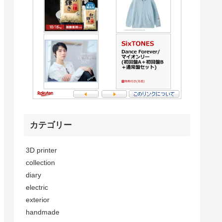
カテゴリー
3D printer
collection
diary
electric
exterior
handmade