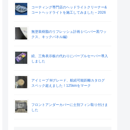
コーティング専門店のヘッドライトクリーナー&
コートヘッドライトを施工してみました – 2026
無塗装樹脂のリフレッシュ計画 (バンパー黒ワッ
クス、キックパネル編)
続、三角表示板の代わりにパープルセーバー導入
しました
アイミーブ Mグレード、航続可能距離カタログ
スペック超えました！125kmをマーク
フロントアンダーカバーに士別フィン取り付けま
した