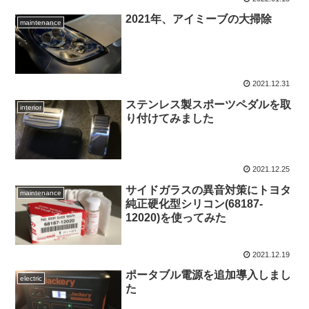
2021年、アイミーブの大掃除
maintenance
2021.12.31
ステンレス製スポーツペダルを取
interior
り付けてみました
2021.12.25
サイドガラスの異音対策にトヨタ
maintenance
純正硬化型シリコン(68187-
12020)を使ってみた
2021.12.19
ポータブル電源を追加導入しまし
electric
た