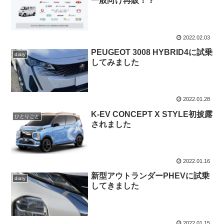
一般向け再販！？
2022.02.03
PEUGEOT 3008 HYBRID4に試乗
diary
してみました
2022.01.28
K-EV CONCEPT X STYLE初披露
ひとりごと
されました
2022.01.16
新型アウトランダーPHEVに試乗
diary
してきました
2022.01.15