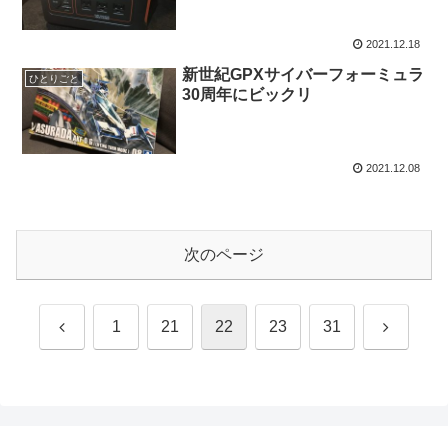
2021.12.18
新世紀GPXサイバーフォーミュラ
ひとりごと
30周年にビックリ
2021.12.08
次のページ
前
次
1
21
22
23
31
へ
へ