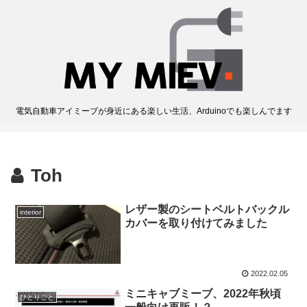
電気自動車アイミーブが身近にある楽しい生活、Arduinoでも楽しんでます
Toh
レザー製のシートベルトバックル
interior
カバーを取り付けてみました
2022.02.05
ミニキャブミーブ、2022年秋頃
ひとりごと